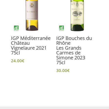
IGP Méditerranée
IGP Bouches du
Château
Rhône
Vignelaure 2021
Les Grands
75cl
Carmes de
Simone 2023
24.00
€
75cl
30.00
€