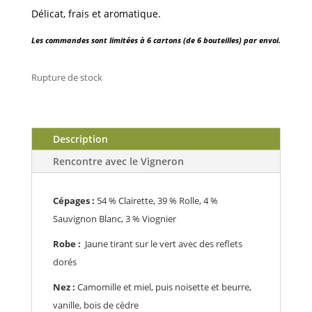
Délicat, frais et aromatique.
Les commandes sont limitées à 6 cartons (de 6 bouteilles) par envoi.
Rupture de stock
Description
Rencontre avec le Vigneron
Cépages :
54 % Clairette, 39 % Rolle, 4 %
Sauvignon Blanc, 3 % Viognier
Robe :
J
aune tirant sur le vert avec des reflets
dorés
Nez :
C
amomille et miel, puis noisette et beurre,
vanille, bois de cèdre