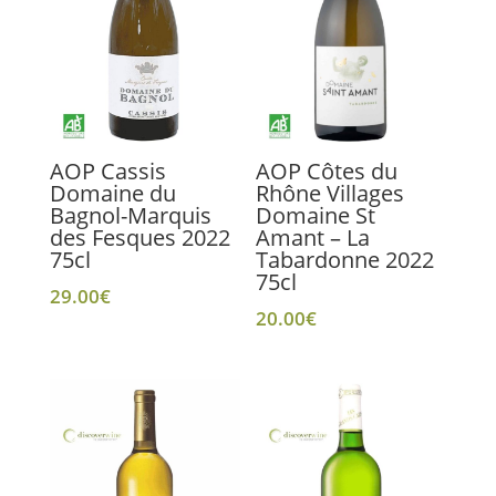
AOP Cassis
AOP Côtes du
Domaine du
Rhône Villages
Bagnol-Marquis
Domaine St
des Fesques 2022
Amant – La
75cl
Tabardonne 2022
75cl
29.00
€
20.00
€